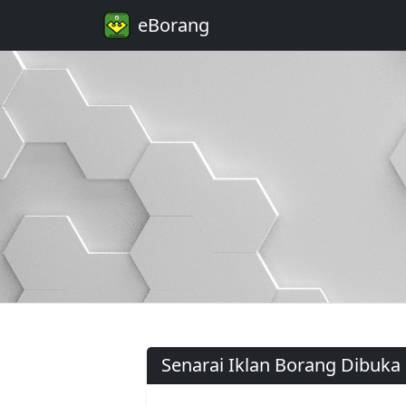
eBorang
Senarai Iklan Borang Dibuka