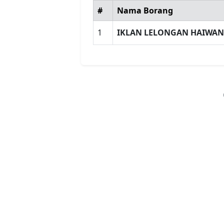
#
Nama Borang
1
IKLAN LELONGAN HAIWAN