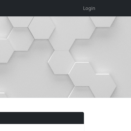
Login