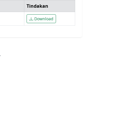
Tindakan
Download
.